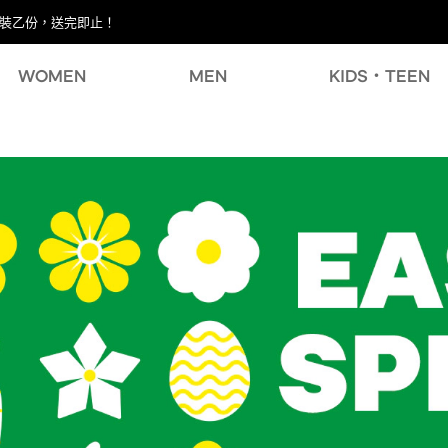
試用裝乙份，送完即止！
WOMEN
MEN
KIDS・TEEN