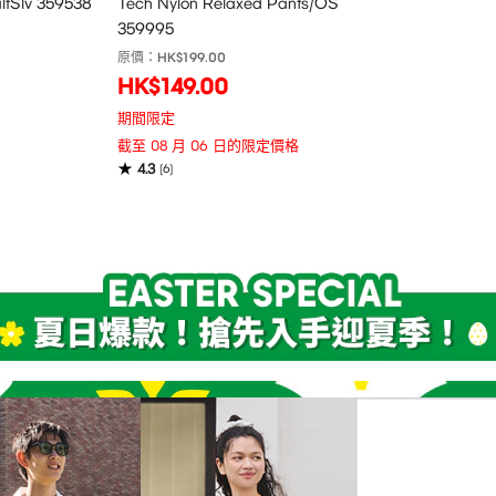
alfSlv 359538
Tech Nylon Relaxed Pants/OS
359995
原價：
HK$199.00
HK$149.00
期間限定
截至 08 月 06 日的限定價格
4.3
(
6
)