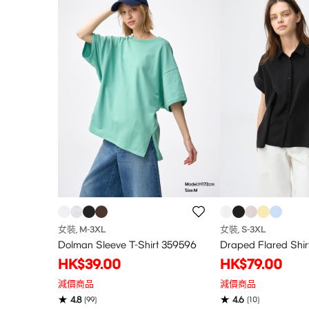
女裝
M
-3XL
女裝
S
-3XL
,
,
Dolman Sleeve T-Shirt 359596
Draped Flared Shir
HK$39.00
HK$79.00
減價商品
減價商品
4.8
4.6
(
99
)
(
10
)