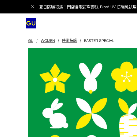
夏日防曬禮遇！門店自取訂單即送 Bioré UV 防曬乳
GU
/
WOMEN
/
時尚特輯
/
EASTER SPECIAL