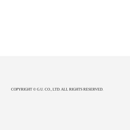
COPYRIGHT © G.U. CO., LTD. ALL RIGHTS RESERVED.