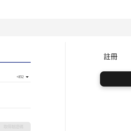
註冊
+852
取得驗證碼