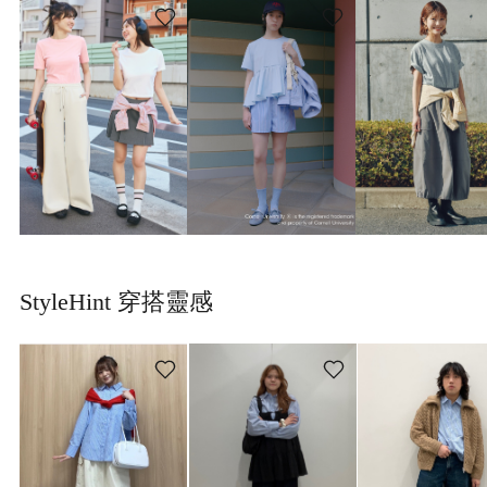
StyleHint 穿搭靈感