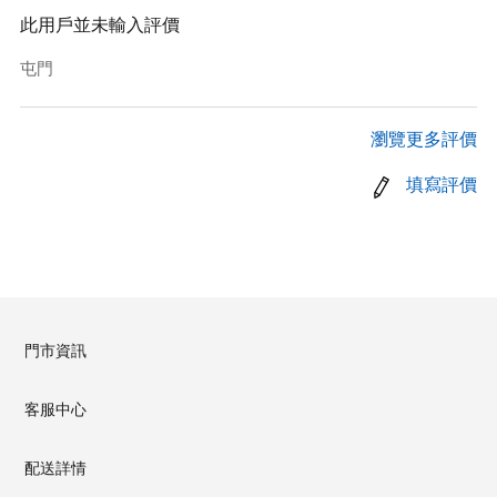
此用戶並未輸入評價
屯門
瀏覽更多評價
填寫評價
門市資訊
客服中心
配送詳情