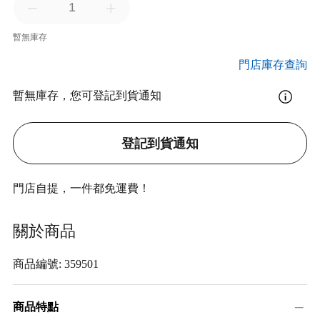
暫無庫存
門店庫存查詢
暫無庫存，您可登記到貨通知
登記到貨通知
門店自提，一件都免運費！
關於商品
商品編號: 359501
商品特點