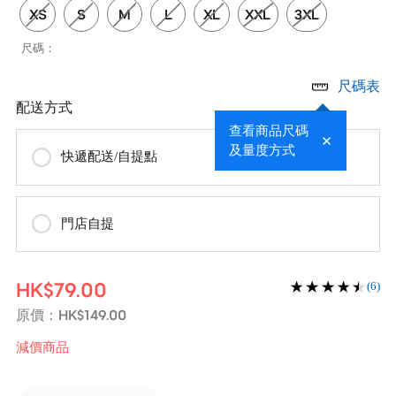
XS
S
M
L
XL
XXL
3XL
尺碼：
尺碼表
配送方式
查看商品尺碼
及量度方式
快遞配送/自提點
門店自提
HK$79.00
(6)
HK$149.00
原價：
減價商品