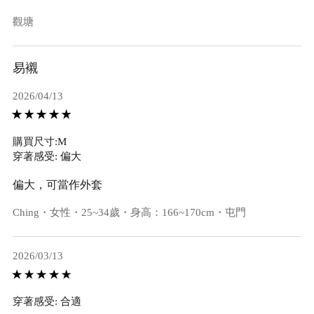
觀塘
易襯
2026/04/13
購買尺寸:M
穿著感受: 偏大
偏大，可當作外套
Ching・女性・25~34歲・身高：166~170cm・屯門
2026/03/13
穿著感受: 合適