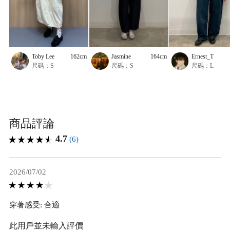
Toby Lee
162cm
Jasmine
164cm
Ernest_T
尺碼：S
尺碼：S
尺碼：L
商品評論
4.7
(6)
2026/07/02
穿著感受: 合適
此用戶並未輸入評價