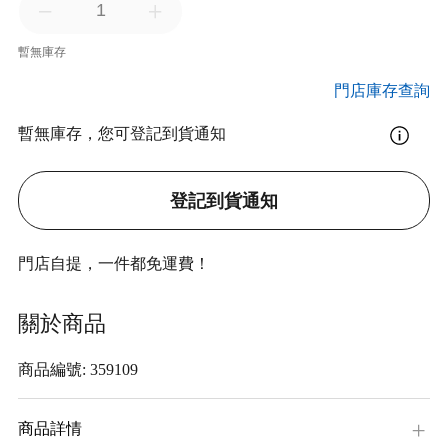
暫無庫存
門店庫存查詢
暫無庫存，您可登記到貨通知
登記到貨通知
門店自提，一件都免運費！
關於商品
商品編號: 359109
商品詳情