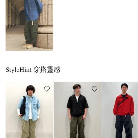
StyleHint 穿搭靈感