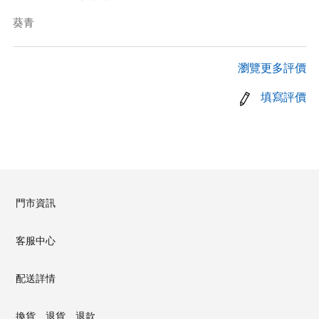
葵青
瀏覽更多評價
填寫評價
門市資訊
客服中心
配送詳情
換貨、退貨、退款