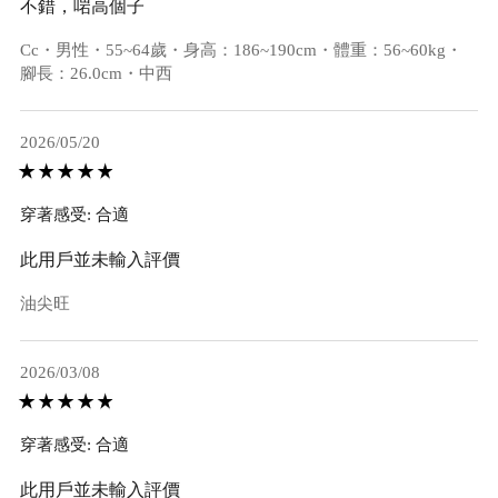
不錯，啱高個子
Cc・男性・55~64歲・身高：186~190cm・體重：56~60kg・
腳長：26.0cm・中西
2026/05/20
穿著感受: 合適
此用戶並未輸入評價
油尖旺
2026/03/08
穿著感受: 合適
此用戶並未輸入評價