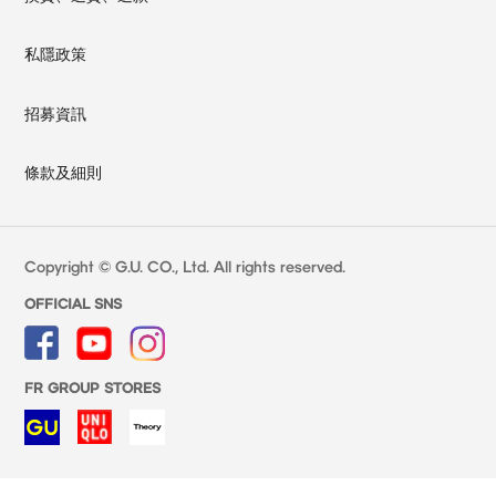
私隱政策
招募資訊
條款及細則
Copyright © G.U. CO., Ltd. All rights reserved.
OFFICIAL SNS
FR GROUP STORES