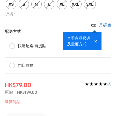
XS
S
M
L
XL
XXL
3XL
尺碼：
尺碼表
配送方式
查看商品尺碼
及量度方式
快遞配送/自提點
門店自提
HK$79.00
(5)
HK$199.00
原價：
減價商品