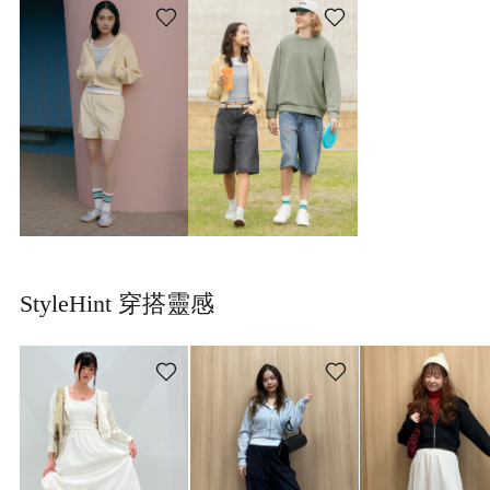
StyleHint 穿搭靈感