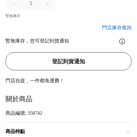
暫無庫存
門店庫存查詢
暫無庫存，您可登記到貨通知
登記到貨通知
門店自提，一件都免運費！
關於商品
商品編號: 358742
商品特點