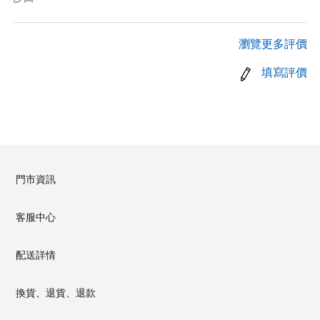
瀏覽更多評價
填寫評價
門市資訊
客服中心
配送詳情
換貨、退貨、退款