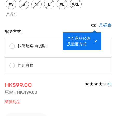
XS
S
M
L
XL
XXL
尺碼：
尺碼表
配送方式
查看商品尺碼
及量度方式
快遞配送/自提點
門店自提
HK$99.00
(9)
HK$199.00
原價：
減價商品