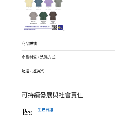
商品詳情
無側縫設計的圓筒剪裁，穿著更舒適。
商品材質 / 洗滌方式
-可單穿也適合內搭的標準版型。
-建議搭配短褲或桶型褲等寬版下身，打造A字線條。
商品材質
配送 / 退換貨
大身/ 棉 100% 羅紋部分/ 棉 96% 彈性纖維 4%
洗滌說明
配送
在出汗或被雨淋濕時，會因摩擦而移染到其他衣物上，請注意。深色
門店自提：購買一件亦免運費；
含螢光增白劑的清潔劑。請勿在水中長時間浸泡。洗滌後，請迅速調
快遞配送 / 自提點：單次購物滿 HK$350可免運費。
可持續發展與社會責任
退換貨
【換貨】
生產資訊
※於網絡旗艦店購買的商品，可攜同收據及符合退換貨細則的商品，