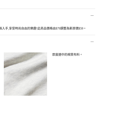
手,享受時尚自由的樂趣!此商品價格由$79調整為新原價$59。​
厚度適中的棉質布料。