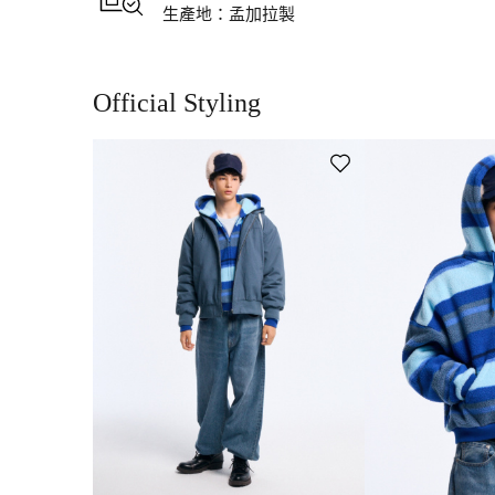
在發貨日或取貨日起計 30 日內到任何一間香港門店更換該門店現正
生產地：
孟加拉製
請注意：恕門店無法提供網絡旗艦店獨家商品或獨家尺碼(例如：XS / XXL / 
​ 【退貨及退款】
Official Styling
※於網絡旗艦店購買的商品，可在發貨日或取貨日起計 30 日內於網
※網絡旗艦店購買的商品如申請退貨，需自費將商品寄回至倉庫進行
如顧客需要更換網絡旗艦店獨家商品或獨家尺碼(例如：XS / XXL / 3XL /
網絡旗艦店退換貨的常見問題詳情。
※退換貨相關：常見問題 >
退貨 / 換貨