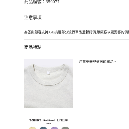
商品編號：
359077
注意事項
為答謝顧客支持,GU挑選部分流行單品重新訂價,讓顧客以更驚喜的價格入
商品特點
注重穿著舒適感的單品。