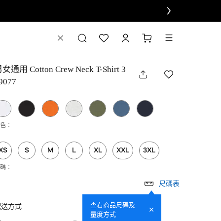
女通用 Cotton Crew Neck T-Shirt 3
9077
色：
XS
S
M
L
XL
XXL
3XL
碼：
尺碼表
查看商品尺碼及
配送方式
量度方式