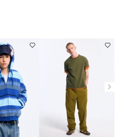
有售的商品。
3XL / 100cm / 160cm)的換貨，不便之處敬請見諒。
上申請退貨。
退貨手續，恕無法於門店退貨。
 100cm / 160cm)，煩請退貨後重新下單。​