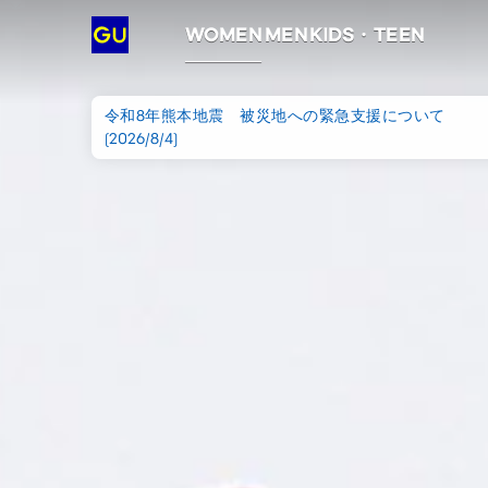
ジ
WOMEN
MEN
KIDS・TEEN
ー
令和8年熊本地震 被災地への緊急支援について
ユ
(2026/8/4)
ー