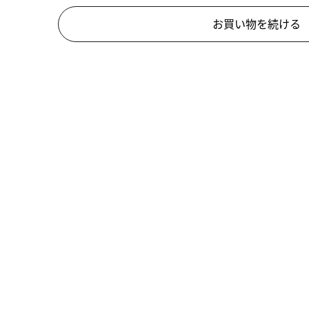
お買い物を続ける
特定商取引法に基づく表示
交換・返品について
Cookie設定