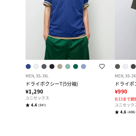
MEN, XS-3XL
MEN, XS-3X
ドライボクシーT(5分袖)
ドライポン
¥1,290
¥990
ユニセックス
8/13まで
ユニセック
4.4
(341)
4.6
(436)