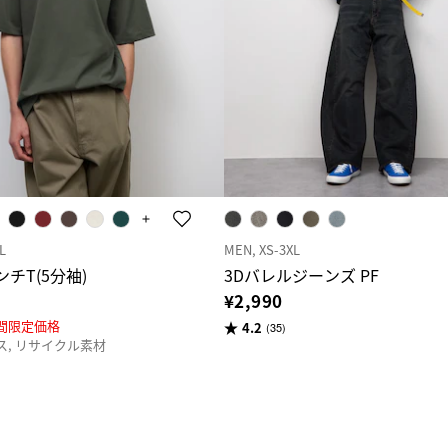
L
MEN, XS-3XL
チT(5分袖)
3Dバレルジーンズ PF
¥2,990
期間限定価格
4.2
(35)
ス, リサイクル素材