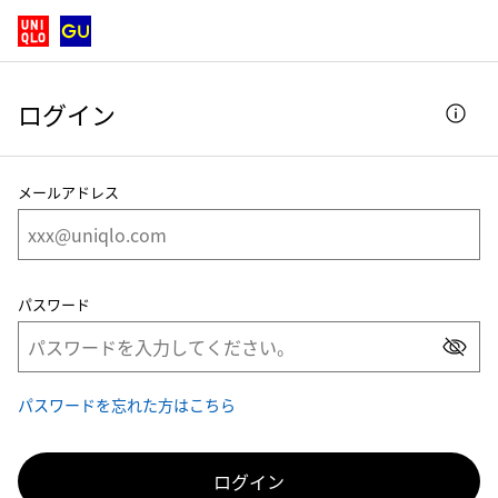
ログイン | ユニクロ公式
ログイン
メールアドレス
パスワード
パスワードを忘れた方はこちら
ログイン