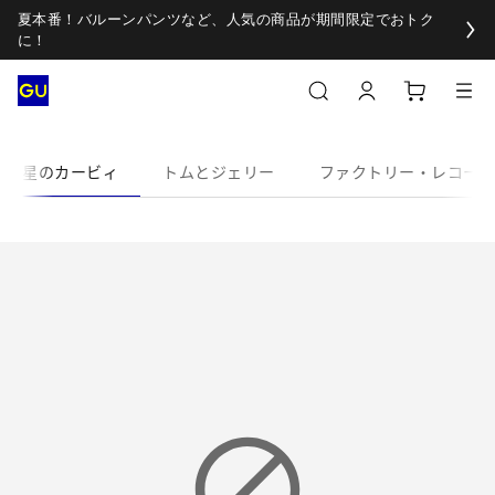
夏本番！バルーンパンツなど、人気の商品が期間限定でおトク
に！
星のカービィ
トムとジェリー
ファクトリー・レコード