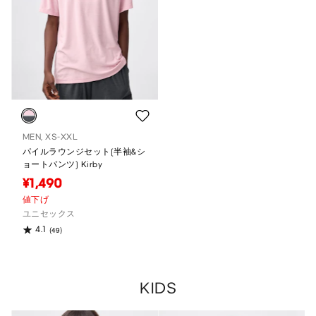
MEN, XS-XXL
パイルラウンジセット(半袖&シ
ョートパンツ) Kirby
¥1,490
値下げ
ユニセックス
4.1
(49)
KIDS