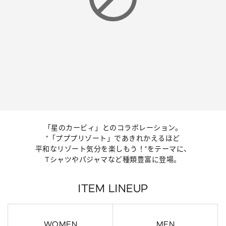
「星のカービィ」とのコラボレーション。
“「プププリゾート」であきれかえるほど
平和なリゾート気分を楽しもう！”をテーマに、
Tシャツやパジャマなど種類豊富に登場。
ITEM LINEUP
WOMEN
MEN