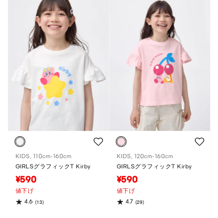
KIDS, 110cm-160cm
KIDS, 120cm-160cm
GIRLSグラフィックT Kirby
GIRLSグラフィックT Kirby
¥590
¥590
値下げ
値下げ
4.6
4.7
(13)
(29)