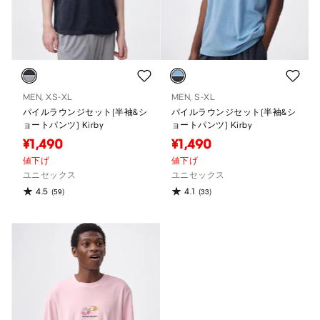
MEN, XS-XL
MEN, S-XL
パイルラウンジセット(半袖&シ
パイルラウンジセット(半袖&シ
ョートパンツ) Kirby
ョートパンツ) Kirby
¥1,490
¥1,490
値下げ
値下げ
ユニセックス
ユニセックス
4.5
4.1
(59)
(33)