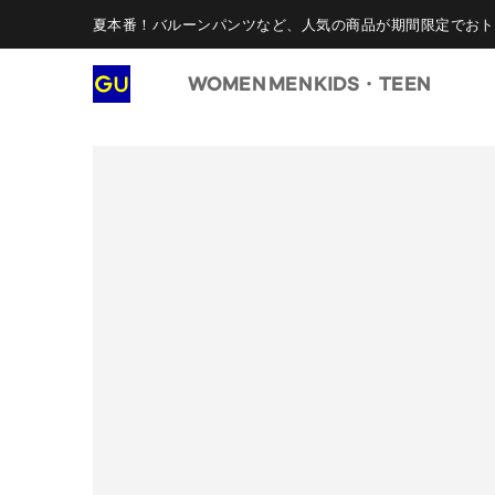
夏本番！バルーンパンツなど、人気の商品が期間限定でおト
WOMEN
MEN
KIDS・TEEN