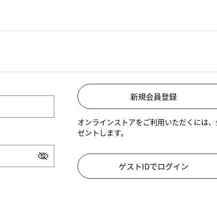
新規会員登録
オンラインストアをご利用いただくには、
ゼントします。
ゲストIDでログイン