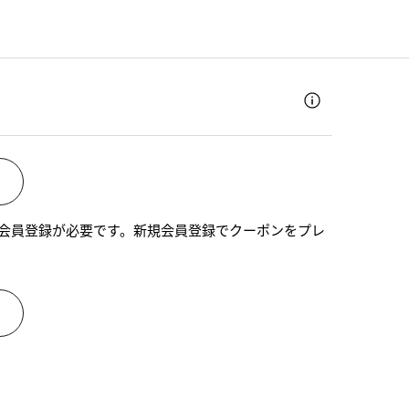
会員登録が必要です。新規会員登録でクーポンをプレ