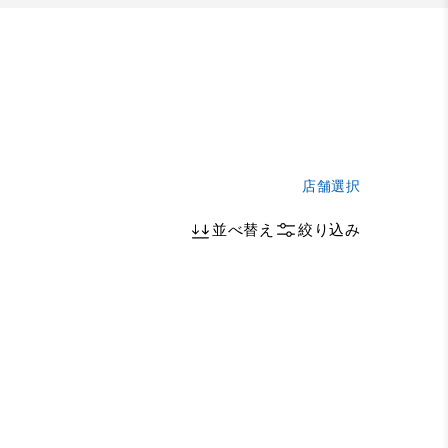
店舗選択
並べ替え
絞り込み