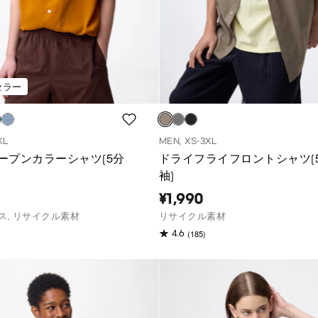
セラー
XL
MEN, XS-3XL
ープンカラーシャツ(5分
ドライフライフロントシャツ(
袖)
¥1,990
ス, リサイクル素材
リサイクル素材
(185)
4.6