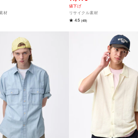
値下げ
素材
リサイクル素材
(49)
4.5