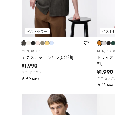
ベストセラー
ベスト
MEN, XS-3XL
MEN, XS-3
テクスチャーシャツ(5分袖)
ドライオ
袖)
¥1,990
¥1,990
ユニセックス
(284)
4.6
ユニセック
(222)
4.5