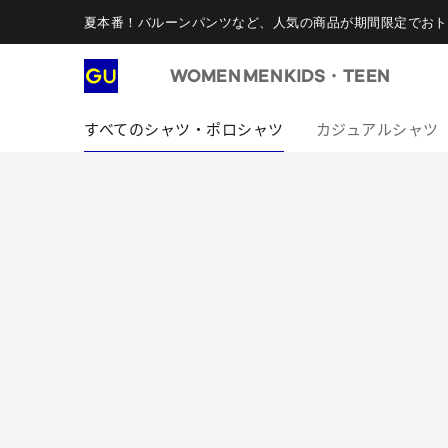
夏本番！バルーンパンツなど、人気の商品が期間限定でおト
WOMEN
MEN
KIDS・TEEN
すべてのシャツ・ポロシャツ
カジュアルシャツ