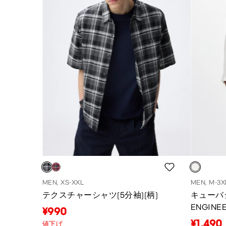
MEN, XS-XXL
MEN, M-3X
テクスチャーシャツ(5分袖)(柄)
キューバ
ENGINE
¥990
¥1,490
値下げ