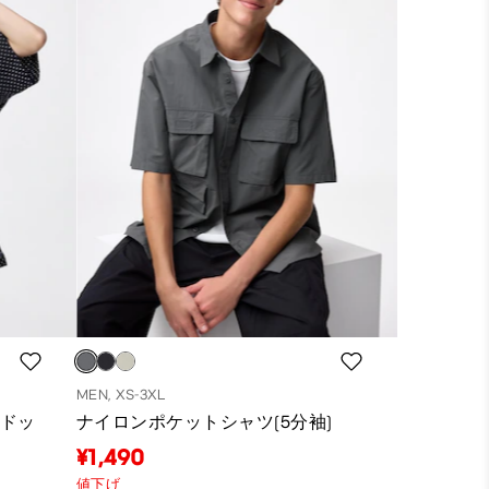
MEN, XS-3XL
(ドッ
ナイロンポケットシャツ(5分袖)
¥1,490
値下げ