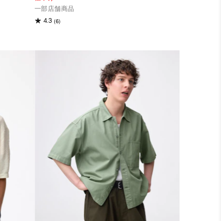
一部店舗商品
(6)
4.3