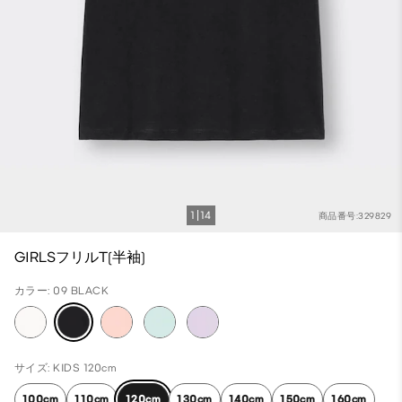
1
14
商品番号:329829
GIRLSフリルT(半袖)
カラー: 09 BLACK
サイズ: KIDS 120cm
100cm
110cm
120cm
130cm
140cm
150cm
160cm