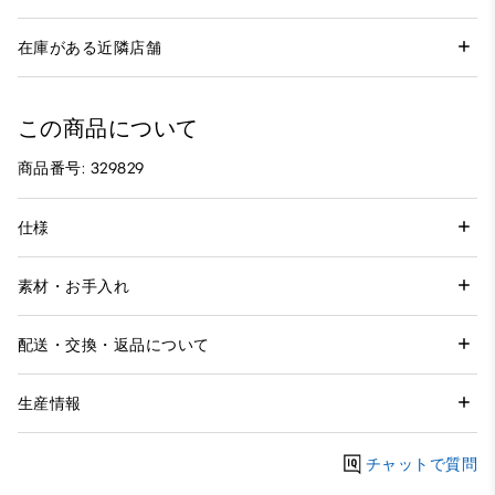
在庫がある近隣店舗
この商品について
商品番号: 329829
仕様
素材・お手入れ
配送・交換・返品について
生産情報
チャットで質問