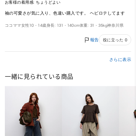
お客様の着用感: ちょうどよい
袖の可愛さが気に入り、色違い購入です。 ヘビロテしてます
ココママ
女性
10 - 14歳
身長: 131 - 140cm
体重: 31 - 35kg
神奈川県
報告
役に立った 0
さらに表示
一緒に見られている商品