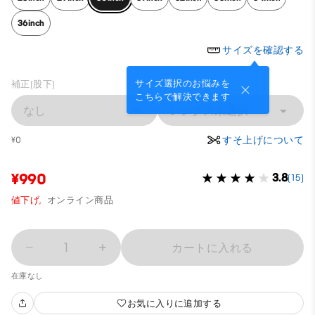
36inch
サイズを確認する
サイズ選択のお悩みを
補正(股下)
こちらで解決できます
なし
レングス未選択
すそ上げについて
¥0
¥990
3.8
(15)
値下げ,
オンライン商品
1
カートに入れる
在庫なし
お気に入りに追加する