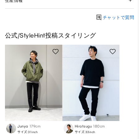
生産情報
チャットで質問
公式/StyleHint投稿スタイリング
Junya
179cm
Hirotsugu
180cm
サイズ:31inch
サイズ:33inch