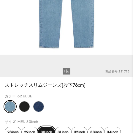
1
6
商品番号:331795
ストレッチスリムジーンズ(股下76cm)
カラー: 62 BLUE
サイズ: MEN 30inch
28inch
29inch
30inch
31inch
32inch
33inch
34inch