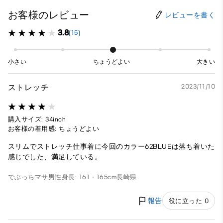
お客様のレビュー
レビューを書く
3.8
(15)
小さい
ちょうどよい
大きい
ストレッチ
2023/11/10
購入サイズ: 34inch
お客様の着用感: ちょうどよい
スリムでストレッチ仕事着に今回のカラー62BLUEは落ち着いた
感じでした、満足している。
でぶっちマサ
男性
身長: 161 - 165cm
長崎県
報告
役に立った 0