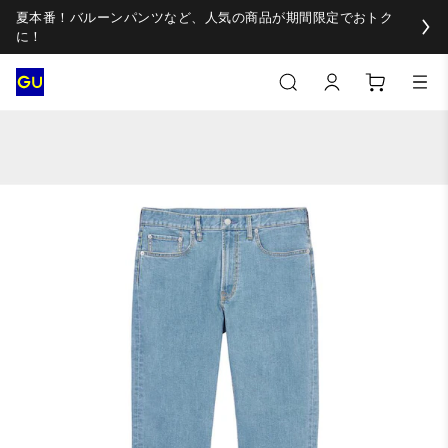
夏本番！バルーンパンツなど、人気の商品が期間限定でおトク
に！