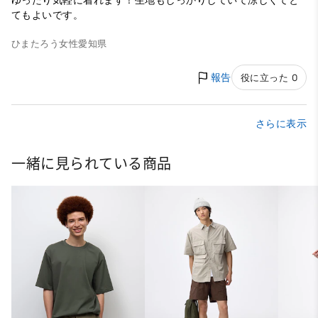
ゆったり気軽に着れます！生地もしっかりしていて涼しくてと
てもよいです。
ひまたろう
女性
愛知県
報告
役に立った 0
さらに表示
一緒に見られている商品