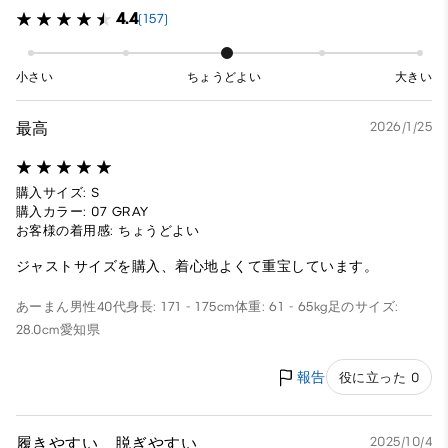
4.4
(157)
小さい
ちょうどよい
大きい
最高
2026/1/25
購入サイズ: S
購入カラー: 07 GRAY
お客様の着用感: ちょうどよい
ジャストサイズを購入、着心地よくて重宝しています。
あーまん
男性
40代
身長: 171 - 175cm
体重: 61 - 65kg
足のサイズ:
28.0cm
愛知県
報告
役に立った 0
履きやすい 脱ぎやすい
2025/10/4