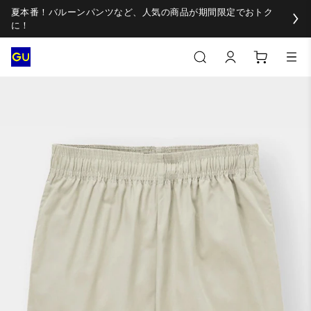
夏本番！バルーンパンツなど、人気の商品が期間限定でおトク
に！