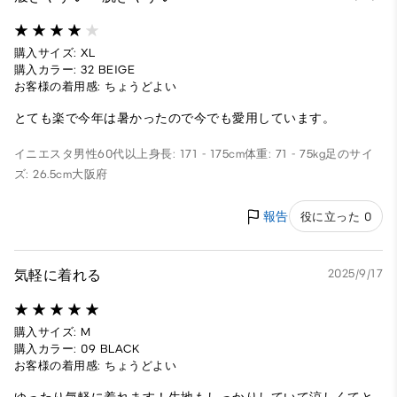
購入サイズ: XL
購入カラー: 32 BEIGE
お客様の着用感: ちょうどよい
とても楽で今年は暑かったので今でも愛用しています。
イニエスタ
男性
60代以上
身長: 171 - 175cm
体重: 71 - 75kg
足のサイ
ズ: 26.5cm
大阪府
報告
役に立った 0
気軽に着れる
2025/9/17
購入サイズ: M
購入カラー: 09 BLACK
お客様の着用感: ちょうどよい