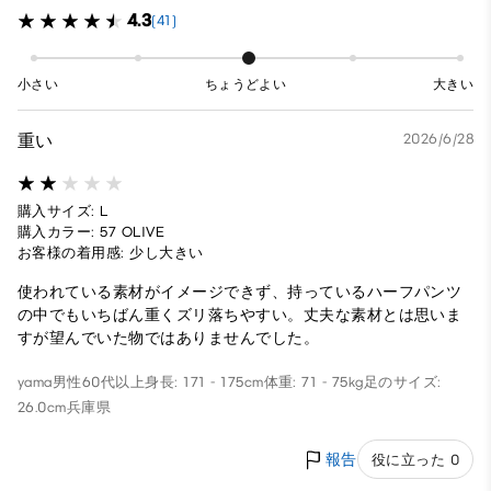
4.3
(41)
小さい
ちょうどよい
大きい
重い
2026/6/28
購入サイズ: L
購入カラー: 57 OLIVE
お客様の着用感: 少し大きい
使われている素材がイメージできず、持っているハーフパンツ
の中でもいちばん重くズリ落ちやすい。丈夫な素材とは思いま
すが望んでいた物ではありませんでした。
yama
男性
60代以上
身長: 171 - 175cm
体重: 71 - 75kg
足のサイズ:
26.0cm
兵庫県
報告
役に立った 0