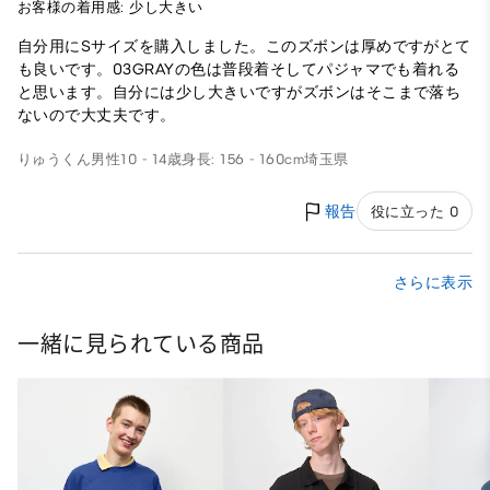
お客様の着用感: 少し大きい
自分用にSサイズを購入しました。このズボンは厚めですがとて
も良いです。03GRAYの色は普段着そしてパジャマでも着れる
と思います。自分には少し大きいですがズボンはそこまで落ち
ないので大丈夫です。
りゅうくん
男性
10 - 14歳
身長: 156 - 160cm
埼玉県
報告
役に立った 0
さらに表示
一緒に見られている商品