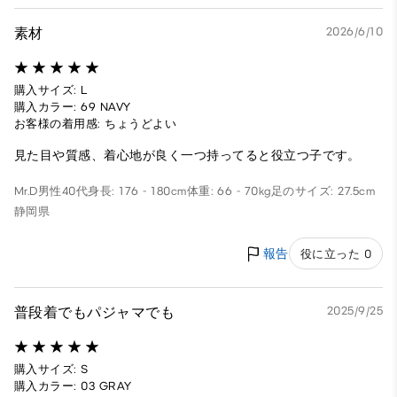
素材
2026/6/10
購入サイズ: L
購入カラー: 69 NAVY
お客様の着用感: ちょうどよい
見た目や質感、着心地が良く一つ持ってると役立つ子です。
Mr.D
男性
40代
身長: 176 - 180cm
体重: 66 - 70kg
足のサイズ: 27.5cm
静岡県
報告
役に立った 0
普段着でもパジャマでも
2025/9/25
購入サイズ: S
購入カラー: 03 GRAY