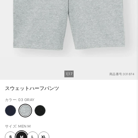
1
17
商品番号:331874
スウェットハーフパンツ
カラー: 03 GRAY
サイズ: MEN M
S
M
L
XL