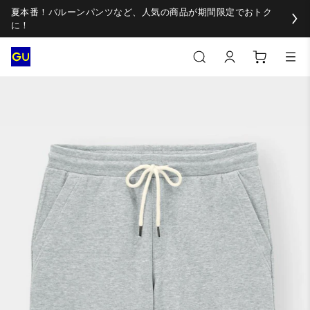
夏本番！バルーンパンツなど、人気の商品が期間限定でおトク
に！