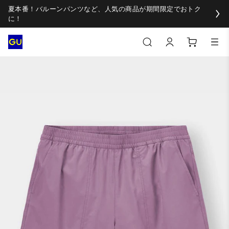
夏本番！バルーンパンツなど、人気の商品が期間限定でおトク
に！