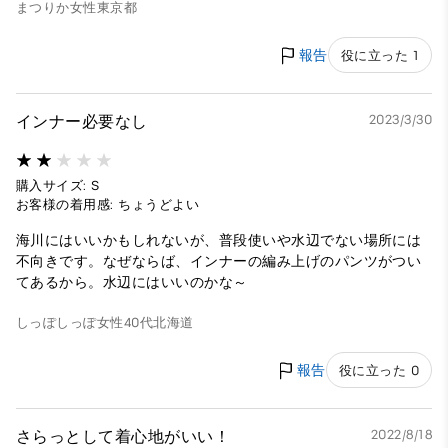
まつりか
女性
東京都
報告
役に立った 1
インナー必要なし
2023/3/30
購入サイズ: S
お客様の着用感: ちょうどよい
海川にはいいかもしれないが、普段使いや水辺でない場所には
不向きです。なぜならば、インナーの編み上げのパンツがつい
てあるから。水辺にはいいのかな～
しっぽしっぽ
女性
40代
北海道
報告
役に立った 0
さらっとして着心地がいい！
2022/8/18