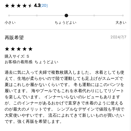
4.3
(20)
小さい
ちょうどよい
大きい
再販希望
2024/7/7
購入サイズ: S
お客様の着用感: ちょうどよい
過去に気に入って夫婦で複数枚購入しました。 水着としても使
えて、生地が柔らかいので陸で運動しても足上げがスムーズで
夏はこれしか履かないくらいです。 冬も運動にはこのパンツを
履いてます。 海やプールでもこれを水着代わりにしてリゾート
を楽しんでいます。 インナーいらないのレビューもあります
が、このインナーがあるおかげで直穿きで水着のように使える
のが最大のメリットです。 シンプルなデザインで値段も手頃で
大変使いやすいです。 流石によれてきて新しいものが買いたい
です。強く再販を希望します。