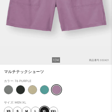
1
14
商品番号:332421
マルチテックショーツ
カラー: 76 PURPLE
サイズ: MEN XL
XS
S
M
L
XL
XXL