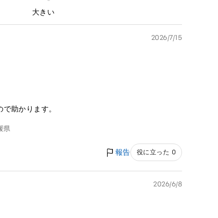
大きい
2026/7/15
ので助かります。
媛県
報告
役に立った 0
2026/6/8