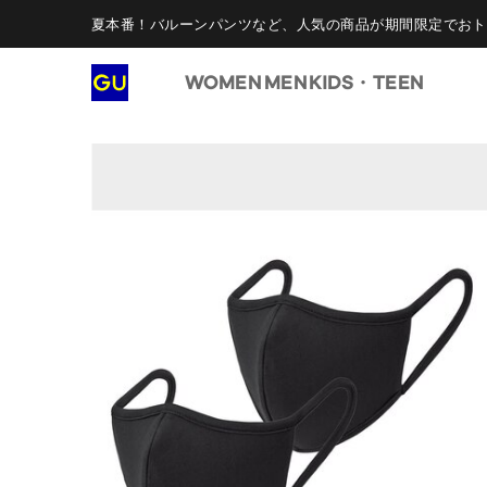
夏本番！バルーンパンツなど、人気の商品が期間限定でおト
WOMEN
MEN
KIDS・TEEN