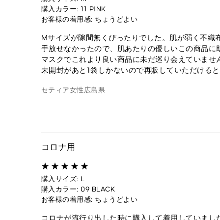
購入カラー: 11 PINK
お客様の着用感: ちょうどよい
Mサイズが隙間無くぴったりでした。肌が弱く不織
手放せなかったので、肌あたりの優しいこの商品に
マスクでこれより良い商品に未だ巡り会えていませ
未開封があと1袋しかないので再販していただける
セティア
女性
広島県
コロナ用
購入サイズ: L
購入カラー: 09 BLACK
お客様の着用感: ちょうどよい
コロナが流行り出した時に購入して着用していまし