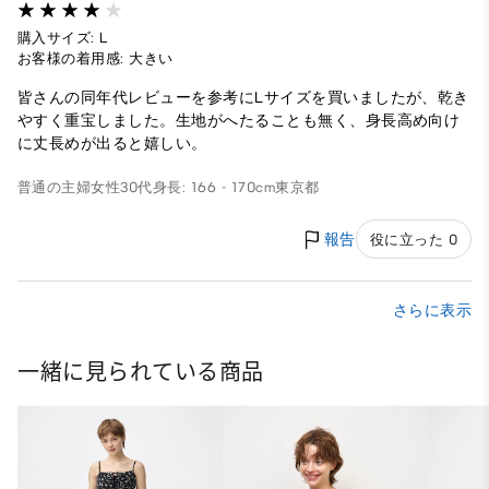
購入サイズ: L
お客様の着用感: 大きい
皆さんの同年代レビューを参考にLサイズを買いましたが、乾き
やすく重宝しました。生地がへたることも無く、身長高め向け
に丈長めが出ると嬉しい。
普通の主婦
女性
30代
身長: 166 - 170cm
東京都
報告
役に立った 0
さらに表示
一緒に見られている商品