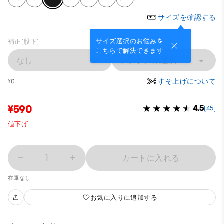
サイズを確認する
サイズ選択のお悩みを
補正(股下)
こちらで解決できます
なし
レングス未選択
すそ上げについて
¥0
¥590
4.5
(45)
値下げ
1
カートに入れる
在庫なし
お気に入りに追加する