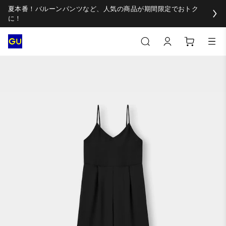
夏本番！バルーンパンツなど、人気の商品が期間限定でおトク
に！