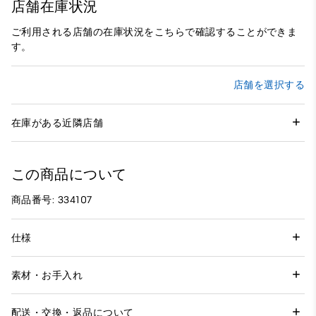
店舗在庫状況
ご利用される店舗の在庫状況をこちらで確認することができま
す。
店舗を選択する
在庫がある近隣店舗
この商品について
商品番号: 334107
仕様
素材・お手入れ
配送・交換・返品について