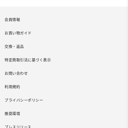
会員情報
お買い物ガイド
交換・返品
特定商取引法に基づく表示
お問い合わせ
利用規約
プライバシーポリシー
推奨環境
プレスリリース