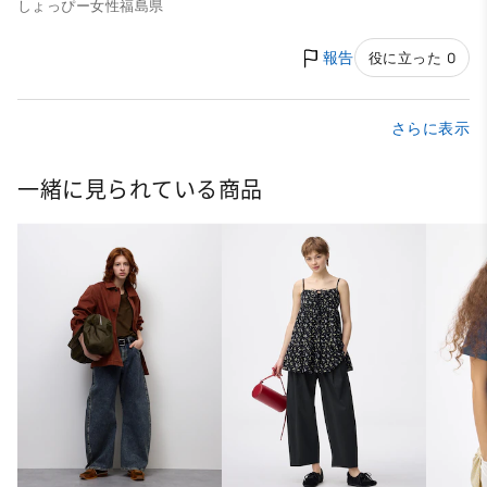
しょっぴー
女性
福島県
報告
役に立った 0
さらに表示
一緒に見られている商品