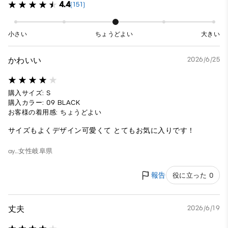
4.4
(151)
小さい
ちょうどよい
大きい
かわいい
2026/6/25
購入サイズ: S
購入カラー: 09 BLACK
お客様の着用感: ちょうどよい
サイズもよくデザイン可愛くて とてもお気に入りです！
ay...
女性
岐阜県
報告
役に立った 0
丈夫
2026/6/19