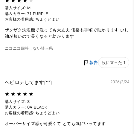
購入サイズ: M
購入カラー: 71 PURPLE
お客様の着用感: ちょうどよい
ザクザク洗濯機で洗っても大丈夫 価格も手頃で助かります 少し
袖が短いので長くなると助かります
ニコニコ
回答しない
埼玉県
報告
役に立った 1
ヘビロテしてます(^^)
2026/2/24
購入サイズ: S
購入カラー: 09 BLACK
お客様の着用感: ちょうどよい
オーバーサイズ感が可愛くて とても気にいってます！