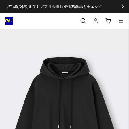
【本日8/6(木)まで】アプリ会員特別価格商品をチェック