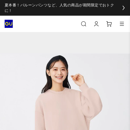
夏本番！バルーンパンツなど、人気の商品が期間限定でおトク
に！