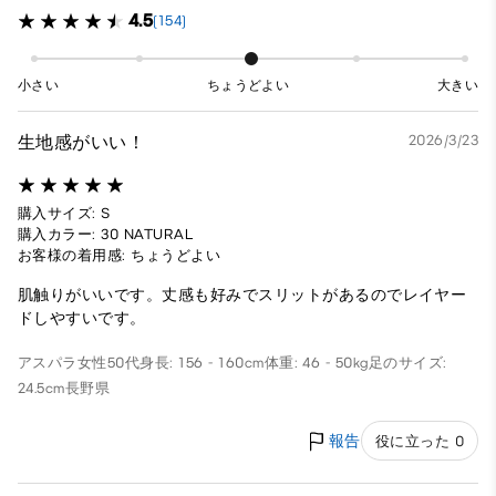
4.5
(154)
小さい
ちょうどよい
大きい
生地感がいい！
2026/3/23
購入サイズ: S
購入カラー: 30 NATURAL
お客様の着用感: ちょうどよい
肌触りがいいです。丈感も好みでスリットがあるのでレイヤー
ドしやすいです。
アスパラ
女性
50代
身長: 156 - 160cm
体重: 46 - 50kg
足のサイズ:
24.5cm
長野県
報告
役に立った 0