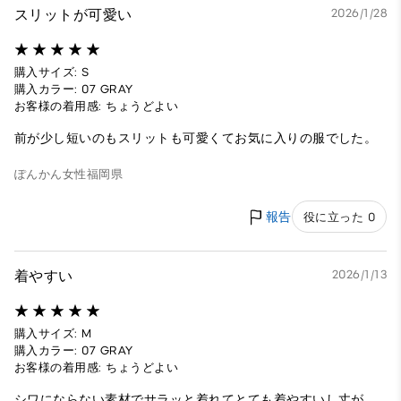
スリットが可愛い
2026/1/28
購入サイズ: S
購入カラー: 07 GRAY
お客様の着用感: ちょうどよい
前が少し短いのもスリットも可愛くてお気に入りの服でした。
ぽんかん
女性
福岡県
報告
役に立った 0
着やすい
2026/1/13
購入サイズ: M
購入カラー: 07 GRAY
お客様の着用感: ちょうどよい
シワにならない素材でサラッと着れてとても着やすいし丈が