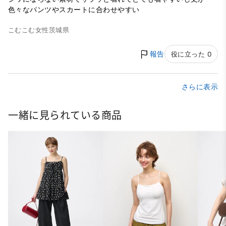
色々なパンツやスカートに合わせやすい
こむこむ
女性
茨城県
報告
役に立った 0
さらに表示
一緒に見られている商品