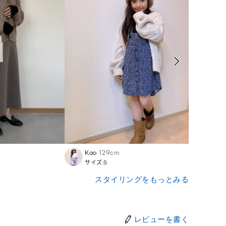
Kao
129cm
moco
サイズ:S
サイズ:
スタイリングをもっとみる
レビューを書く