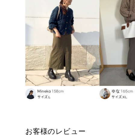
Mineka
158cm
ゆな
165cm
サイズ:L
サイズ:XL
お客様のレビュー