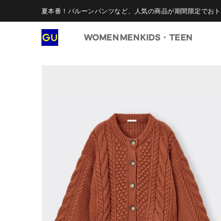
夏本番！バルーンパンツなど、人気の商品が期間限定でおト
WOMEN
MEN
KIDS・TEEN