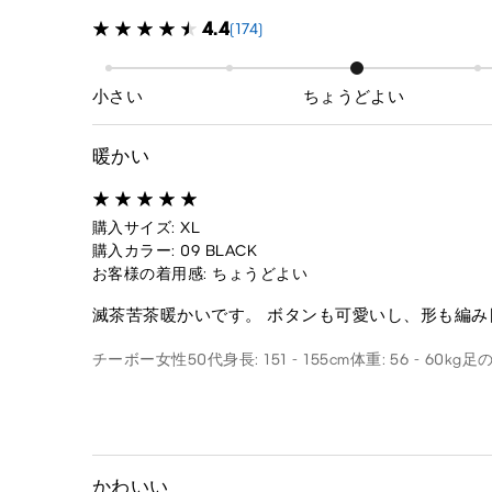
4.4
(174)
小さい
ちょうどよい
暖かい
購入サイズ: XL
購入カラー: 09 BLACK
お客様の着用感: ちょうどよい
滅茶苦茶暖かいです。 ボタンも可愛いし、形も編み
チーボー
女性
50代
身長: 151 - 155cm
体重: 56 - 60kg
足の
かわいい