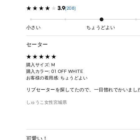
3.9
(208)
小さい
ちょうどよい
セーター
購入サイズ: M
購入カラー: 01 OFF WHITE
お客様の着用感: ちょうどよい
リブセーターを探してたので、一目惚れでかいまし
しゅうこ
女性
宮城県
可愛い！