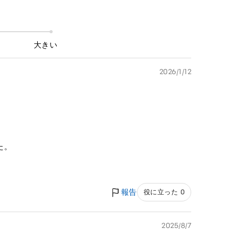
大きい
2026/1/12
た。
報告
役に立った 0
2025/8/7