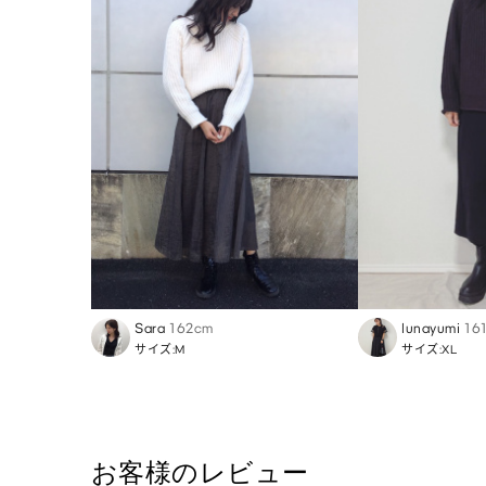
Sara
162cm
lunayumi
16
サイズ:M
サイズ:XL
お客様のレビュー