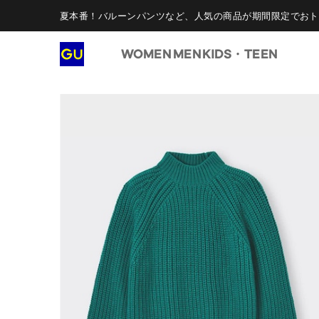
夏本番！バルーンパンツなど、人気の商品が期間限定でおト
WOMEN
MEN
KIDS・TEEN