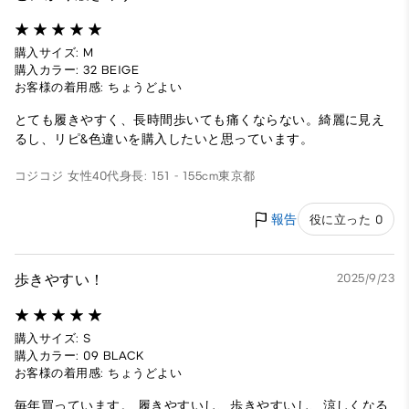
購入サイズ: M
購入カラー: 32 BEIGE
お客様の着用感: ちょうどよい
とても履きやすく、長時間歩いても痛くならない。綺麗に見え
るし、リピ&色違いを購入したいと思っています。
コジコジ
女性
40代
身長: 151 - 155cm
東京都
報告
役に立った 0
歩きやすい！
2025/9/23
購入サイズ: S
購入カラー: 09 BLACK
お客様の着用感: ちょうどよい
毎年買っています。 履きやすいし、歩きやすいし、涼しくなる