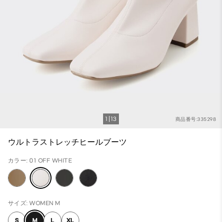
1
13
商品番号:335298
ウルトラストレッチヒールブーツ
カラー: 01 OFF WHITE
サイズ: WOMEN M
S
M
L
XL