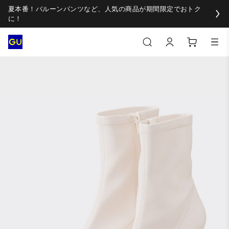
夏本番！バルーンパンツなど、人気の商品が期間限定でおトク
に！