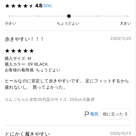
4.5
(226)
小さい
ちょうどよい
大きい
歩きやすい！！！
2025/12/25
購入サイズ: M
購入カラー: 09 BLACK
お客様の着用感: ちょうどよい
ヒールなのに安定して歩きやすいです。 足にフィットするから
疲れないし、 買ってよかった。
りんごちゃん
女性
20代
足のサイズ: 23.5cm
大阪府
報告
役に立った 0
とにかく履きやすい
2025/10/19