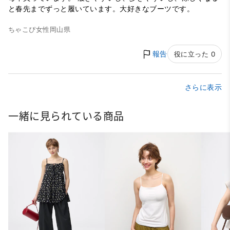
と春先までずっと履いています。大好きなブーツです。
ちゃこぴ
女性
岡山県
報告
役に立った 0
さらに表示
一緒に見られている商品