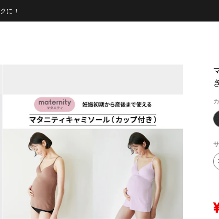
クに！
き
カ
サ