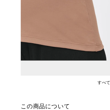
すべ
この商品について