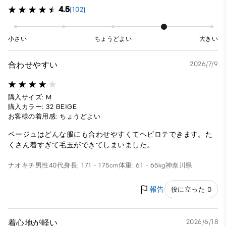
4.5
(102)
小さい
ちょうどよい
大きい
合わせやすい
2026/7/9
購入サイズ: M
購入カラー: 32 BEIGE
お客様の着用感: ちょうどよい
ベージュはどんな服にも合わせやすくてヘビロテできます。た
くさん着すぎて毛玉ができてしまいました。
ナオキチ
男性
40代
身長: 171 - 175cm
体重: 61 - 65kg
神奈川県
報告
役に立った 0
着心地が軽い
2026/6/18