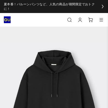
夏本番！バルーンパンツなど、人気の商品が期間限定でおトク
に！