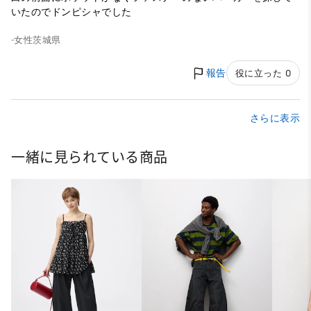
いたのでドンピシャでした
-
女性
茨城県
報告
役に立った 0
さらに表示
一緒に見られている商品