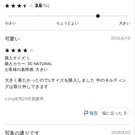
3.5
(76)
小さい
ちょうどよい
大きい
可愛い
2026/6/10
購入サイズ: L
購入カラー: 30 NATURAL
お客様の着用感: 大きい
大きく着たかったのでLサイズを購入しました 中のキルティン
グは取り外しできます
o'(mg
女性
20代
愛媛県
報告
役に立った 0
写真の通りです
2025/3/22