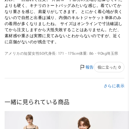
よりも硬く、キナリのトートバッグみたいな感じ。着ていてか
なり重さを感じ、肩凝りがしてきます。 とにかく着心地が良く
ないので自然と出番は減り、内側のキルトジャケット単体のみ
の着用が多くなりましたね。 サイズはオンラインで寸法確認し
てから注文しますから大抵失敗することはありません。ただ、
素材感や重さは実際に見てみないとわからないのですが、近く
に店舗がないのが残念です。
アメリカの短髪
女性
50代
身長: 171 - 175cm
体重: 86 - 90kg
埼玉県
報告
役に立った 0
さらに表示
一緒に見られている商品