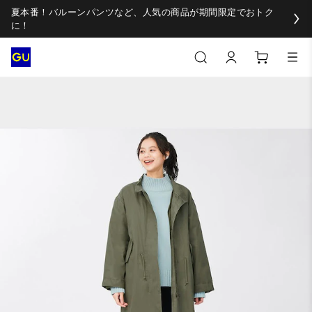
夏本番！バルーンパンツなど、人気の商品が期間限定でおトク
に！