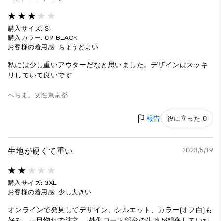
購入サイズ: S
購入カラー: 09 BLACK
お客様の着用感: ちょうどよい
私には少し重いアウターだなと思いました。デザインはスッキ
リしていて良いです
へちま。
女性
東京都
報告
役に立った 0
生地が硬くて重い
2023/5/19
購入サイズ: 3XL
お客様の着用感: 少し大きい
オンラインで発見してデザイン、シルエット、カラー(オフ白)も
好み、一目惚れで注文。 外側コート部分の生地が想像していた