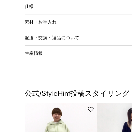
仕様
素材・お手入れ
配送・交換・返品について
生産情報
公式/StyleHint投稿スタイリング