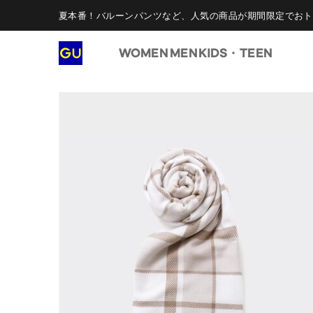
夏本番！バルーンパンツなど、人気の商品が期間限定でおト
WOMEN
MEN
KIDS・TEEN