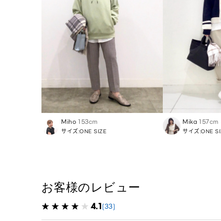
Miho
153cm
Mika
157cm
サイズ:ONE SIZE
サイズ:ONE SI
お客様のレビュー
4.1
(33)