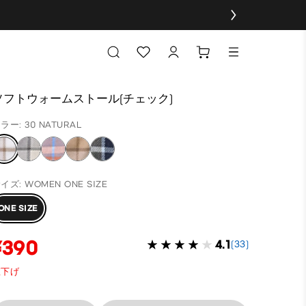
ソフトウォームストール(チェック)
ラー: 30 NATURAL
イズ: WOMEN ONE SIZE
ONE SIZE
¥390
4.1
(33)
値下げ