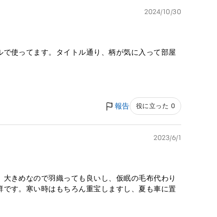
2024/10/30
ルで使ってます。タイトル通り、柄が気に入って部屋
報告
役に立った 0
2023/6/1
。大きめなので羽織っても良いし、仮眠の毛布代わり
群です。寒い時はもちろん重宝しますし、夏も車に置