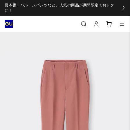
夏本番！バルーンパンツなど、人気の商品が期間限定でおトク
に！