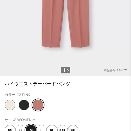
1
16
商品番号:336671
ハイウエストテーパードパンツ
カラー: 12 PINK
サイズ: WOMEN M
XS
S
M
L
XL
XXL
3XL