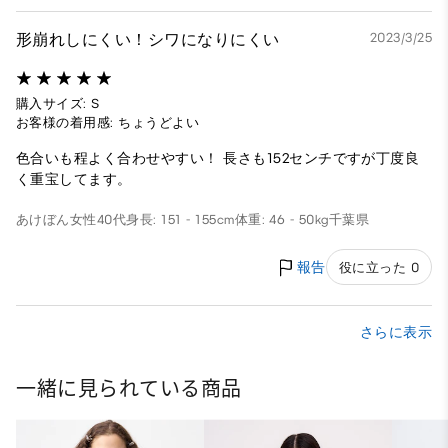
形崩れしにくい！シワになりにくい
2023/3/25
購入サイズ: S
お客様の着用感: ちょうどよい
色合いも程よく合わせやすい！ 長さも152センチですが丁度良
く重宝してます。
あけぼん
女性
40代
身長: 151 - 155cm
体重: 46 - 50kg
千葉県
報告
役に立った 0
さらに表示
一緒に見られている商品