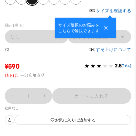
サイズを確認する
サイズ選択のお悩みを
補正(股下)
こちらで解決できます
なし
レングス未選択
すそ上げについて
¥0
¥590
2.8
(164)
値下げ,
一部店舗商品
1
カートに入れる
在庫なし
お気に入りに追加する