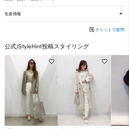
生産情報
チャットで質問
公式/StyleHint投稿スタイリング