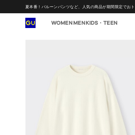
夏本番！バルーンパンツなど、人気の商品が期間限定でおト
WOMEN
MEN
KIDS・TEEN