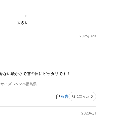
大きい
2026/1/23
させない暖かさで雪の日にピッタリです！
サイズ: 26.5cm
福島県
報告
役に立った 0
2023/6/1