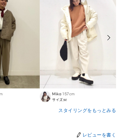
cm
Mika
157cm
FRE
サイズ:M
サイズ:
スタイリングをもっとみる
レビューを書く