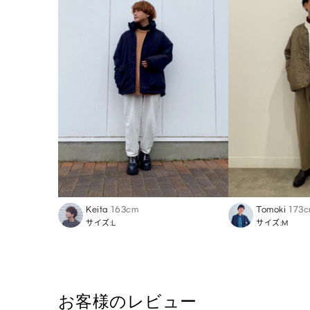
Keita
163cm
Tomoki
173
サイズ:L
サイズ:M
お客様のレビュー