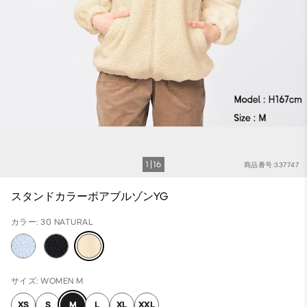
1
16
商品番号:337747
スタンドカラーボアブルゾンYG
カラー: 30 NATURAL
サイズ: WOMEN M
XS
S
M
L
XL
XXL