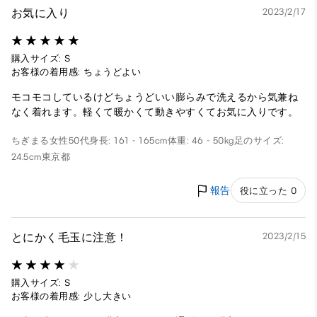
お気に入り
2023/2/17
購入サイズ: S
お客様の着用感: ちょうどよい
モコモコしているけどちょうどいい膨らみで洗えるから気兼ね
なく着れます。軽くて暖かくて動きやすくてお気に入りです。
ちぎまる
女性
50代
身長: 161 - 165cm
体重: 46 - 50kg
足のサイズ:
24.5cm
東京都
報告
役に立った 0
とにかく毛玉に注意！
2023/2/15
購入サイズ: S
お客様の着用感: 少し大きい