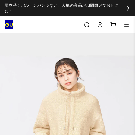
夏本番！バルーンパンツなど、人気の商品が期間限定でおトク
に！