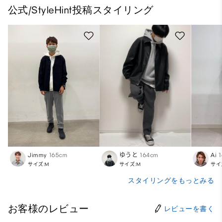
公式/StyleHint投稿スタイリング
Jimmy
165cm
ゆうと
164cm
Ai
サイズ:M
サイズ:M
サイ
スタイリングをもっとみる
お客様のレビュー
レビューを書く