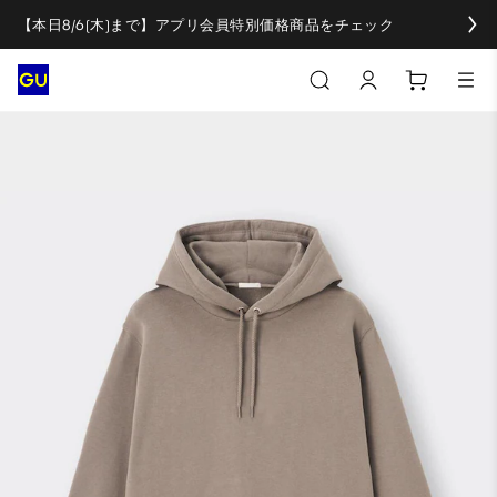
【本日8/6(木)まで】アプリ会員特別価格商品をチェック