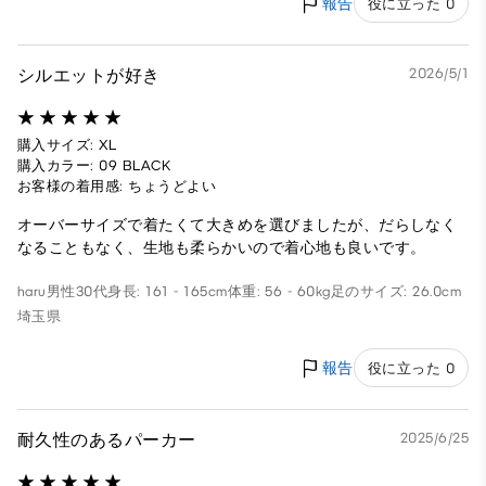
報告
役に立った 0
シルエットが好き
2026/5/1
購入サイズ: XL
購入カラー: 09 BLACK
お客様の着用感: ちょうどよい
オーバーサイズで着たくて大きめを選びましたが、だらしなく
なることもなく、生地も柔らかいので着心地も良いです。
haru
男性
30代
身長: 161 - 165cm
体重: 56 - 60kg
足のサイズ: 26.0cm
埼玉県
報告
役に立った 0
耐久性のあるパーカー
2025/6/25