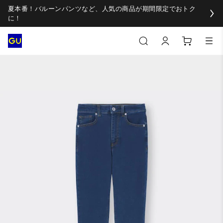
夏本番！バルーンパンツなど、人気の商品が期間限定でおトク
に！