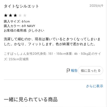
タイトなシルエット
2025/6/9
購入サイズ: 61cm
購入カラー: 69 NAVY
お客様の着用感: 少し小さい
洗濯して縮むのか、現在は履いているときつくなってしまいま
した。かなり、フィットします。色が綺麗で惹かれました。
こすぱっしょん
女性
20代
身長: 151 - 155cm
体重: 46 - 50kg
足のサイ
ズ: 23.5cm
宮城県
報告
役に立った 0
さらに表示
一緒に見られている商品