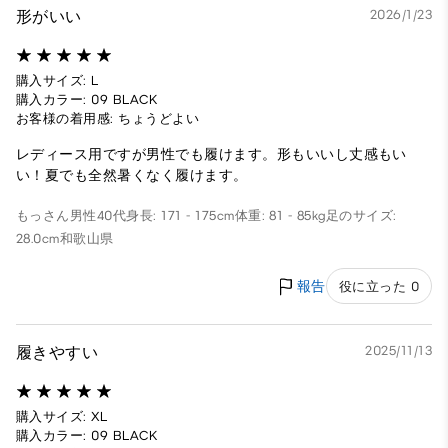
形がいい
2026/1/23
購入サイズ: L
購入カラー: 09 BLACK
お客様の着用感: ちょうどよい
レディース用ですが男性でも履けます。形もいいし丈感もい
い！夏でも全然暑くなく履けます。
もっさん
男性
40代
身長: 171 - 175cm
体重: 81 - 85kg
足のサイズ:
28.0cm
和歌山県
報告
役に立った 0
履きやすい
2025/11/13
購入サイズ: XL
購入カラー: 09 BLACK