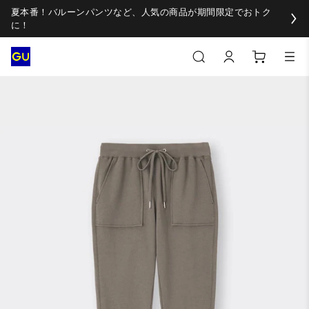
夏本番！バルーンパンツなど、人気の商品が期間限定でおトク
に！