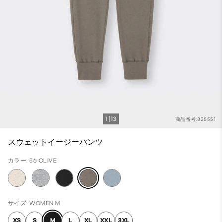
1
13
商品番号:338551
スウェットイージーパンツ
カラー: 56 OLIVE
サイズ: WOMEN M
XS
S
M
L
XL
XXL
3XL