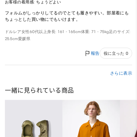
お客様の着用感: ちょうどよい
フォルムがしっかりしてるのでとても履きやすい。部屋着にも
ちょっとした買い物にでもいけます。
ドルレア
女性
60代以上
身長: 161 - 165cm
体重: 71 - 75kg
足のサイズ:
25.5cm
愛媛県
報告
役に立った 0
さらに表示
一緒に見られている商品