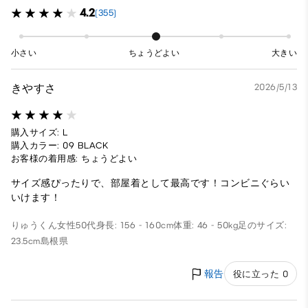
4.2
(355)
小さい
ちょうどよい
大きい
きやすさ
2026/5/13
購入サイズ: L
購入カラー: 09 BLACK
お客様の着用感: ちょうどよい
サイズ感ぴったりで、部屋着として最高です！コンビニぐらい
いけます！
りゅうくん
女性
50代
身長: 156 - 160cm
体重: 46 - 50kg
足のサイズ:
23.5cm
島根県
報告
役に立った 0