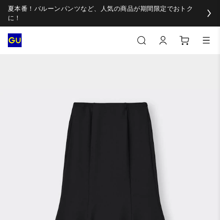
夏本番！バルーンパンツなど、人気の商品が期間限定でおトク
に！