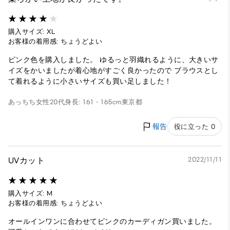
購入サイズ: XL
お客様の着用感: ちょうどよい
ピンク色を購入しました。 ゆるっと羽織れるように、大きいサ
イズをかいましたが着心地がすごく良かったので ブラウスとし
て着れるように小さいサイズも買い足しました！
あっちち
女性
20代
身長: 161 - 165cm
東京都
報告
役に立った 0
UVカット
2022/11/11
購入サイズ: M
お客様の着用感: ちょうどよい
オールインワンに合わせてピンクのカーディガン買いました。