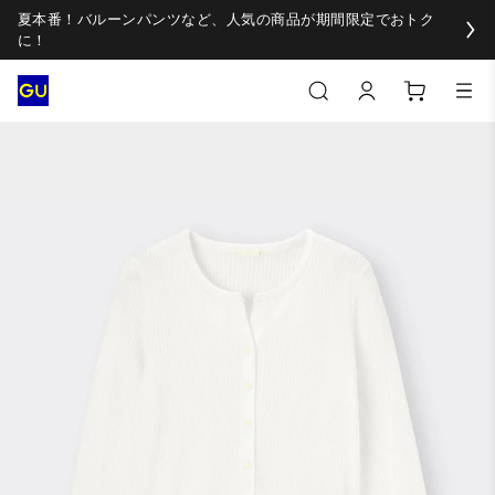
夏本番！バルーンパンツなど、人気の商品が期間限定でおトク
に！