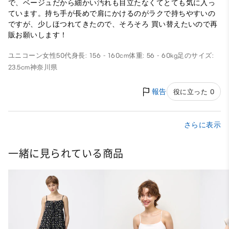
で、ベージュだから細かい汚れも目立たなくてとても気に入っ
ています。持ち手が長めで肩にかけるのがラクで持ちやすいの
ですが、少しほつれてきたので、そろそろ 買い替えたいので再
販お願いします！
ユニコーン
女性
50代
身長: 156 - 160cm
体重: 56 - 60kg
足のサイズ:
23.5cm
神奈川県
報告
役に立った 0
さらに表示
一緒に見られている商品