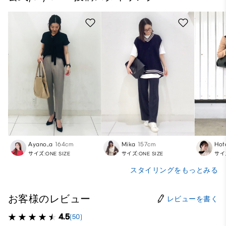
Ayano_a
164cm
Mika
157cm
Hot
サイズ:ONE SIZE
サイズ:ONE SIZE
サイズ
スタイリングをもっとみる
お客様のレビュー
レビューを書く
4.5
(50)