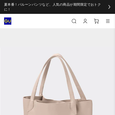
夏本番！バルーンパンツなど、人気の商品が期間限定でおトク
に！