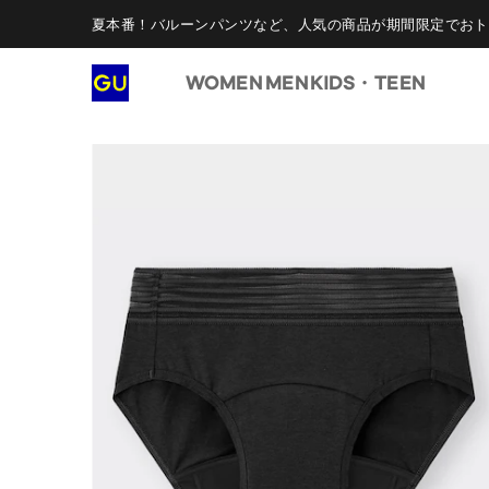
夏本番！バルーンパンツなど、人気の商品が期間限定でおト
WOMEN
MEN
KIDS・TEEN