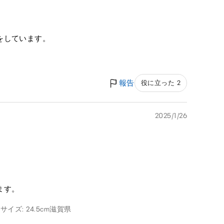
をしています。
報告
役に立った 2
2025/1/26
ます。
サイズ: 24.5cm
滋賀県