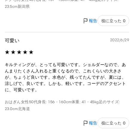
23.5cm
新潟県
報告
役に立った 0
可愛い
2022/6/29
キルティングが、とっても可愛いです。ショルダーなので、あ
んまりたくさん入れると重くなるので、これくらいの大きさ
が、ちょうど良いです。水色が、残ってたんですが、夏には、
涼しげで、良いです。しかも、軽いです。コーデのアクセント
に、可愛いです。
おはぎん
女性
50代
身長: 156 - 160cm
体重: 41 - 45kg
足のサイズ:
23.0cm
北海道
報告
役に立った 0