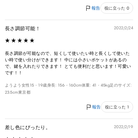
報告
役に立った 0
長さ調節可能！
2022/2/24
長さ調節が可能なので、短くして使いたい時と長くして使いた
い時で使い分けができます！ 中には小さいポケットがあるの
で、鍵を入れたりできます！ とても便利だと思います！可愛い
です！！
ようよう
女性
15 - 19歳
身長: 156 - 160cm
体重: 41 - 45kg
足のサイズ:
23.5cm
東京都
報告
役に立った 1
差し色にぴったり。
2022/2/19