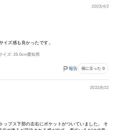
2023/4/2
、サイズ感も良かったです。
イズ: 25.0cm
愛知県
報告
役に立った 0
2022/8/22
トップス下部の左右にポケットがついていました。 そ