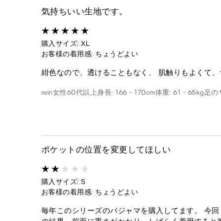
気持ちいい生地です。
購入サイズ: XL
お客様の着用感: ちょうどよい
紺色なので、透けることもなく、 肌触りもよくて
rein
女性
60代以上
身長: 166 - 170cm
体重: 61 - 65kg
足のサ
ポケットの位置を変更してほしい
購入サイズ: S
お客様の着用感: ちょうどよい
毎年このシリーズのパジャマを購入してます。 今回