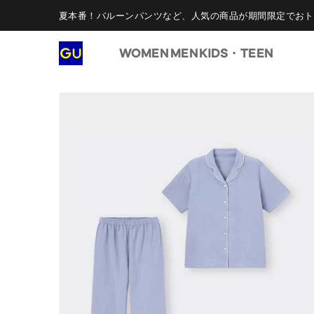
夏本番！バルーンパンツなど、人気の商品が期間限定でおト
WOMEN
MEN
KIDS・TEEN