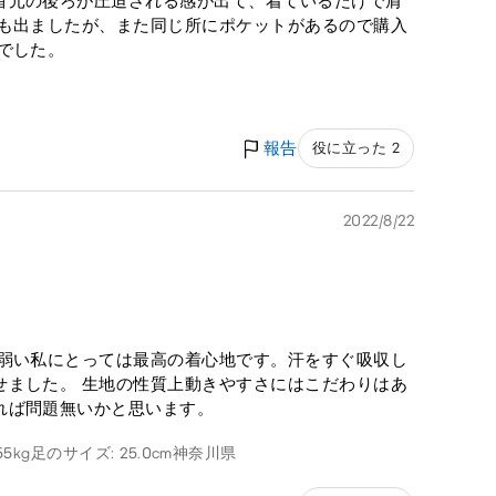
首元の後ろが圧迫される感が出て、着ているだけで肩
袖も出ましたが、また同じ所にポケットがあるので購入
でした。
報告
役に立った 2
2022/8/22
が弱い私にとっては最高の着心地です。汗をすぐ吸収し
せました。 生地の性質上動きやすさにはこだわりはあ
れば問題無いかと思います。
55kg
足のサイズ: 25.0cm
神奈川県