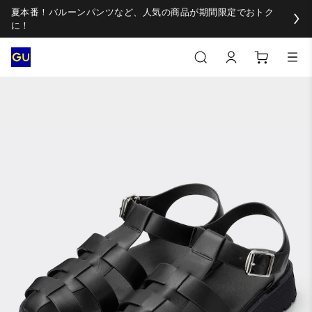
夏本番！バルーンパンツなど、人気の商品が期間限定でおトク
に！