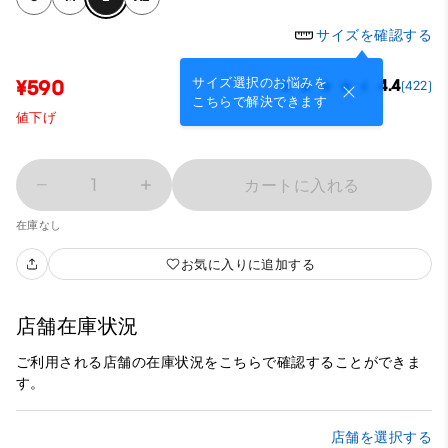
サイズを確認する
サイズ選択のお悩みを
¥590
4.4
(422)
こちらで解決できます
値下げ
1
カートに入れる
在庫なし
お気に入りに追加する
店舗在庫状況
ご利用される店舗の在庫状況をこちらで確認することができま
す。
店舗を選択する