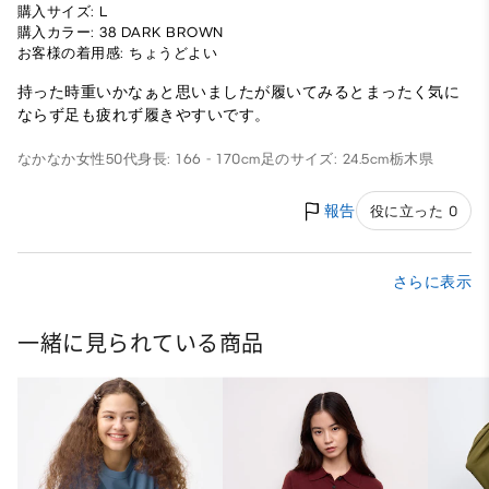
購入サイズ: L
購入カラー: 38 DARK BROWN
お客様の着用感: ちょうどよい
持った時重いかなぁと思いましたが履いてみるとまったく気に
ならず足も疲れず履きやすいです。
なかなか
女性
50代
身長: 166 - 170cm
足のサイズ: 24.5cm
栃木県
報告
役に立った 0
さらに表示
一緒に見られている商品