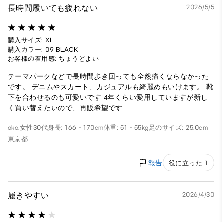
長時間履いても疲れない
2026/5/5
購入サイズ: XL
購入カラー: 09 BLACK
お客様の着用感: ちょうどよい
テーマパークなどで長時間歩き回っても全然痛くならなかった
です。 デニムやスカート、カジュアルも綺麗めもいけます。 靴
下を合わせるのも可愛いです 4年くらい愛用していますが新し
く買い替えたいので、再販希望です
ako.
女性
30代
身長: 166 - 170cm
体重: 51 - 55kg
足のサイズ: 25.0cm
東京都
報告
役に立った 1
履きやすい
2026/4/30