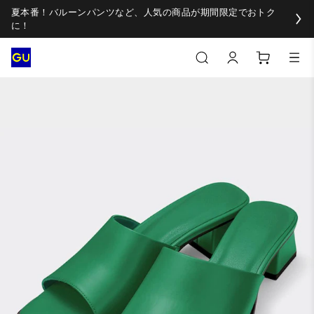
夏本番！バルーンパンツなど、人気の商品が期間限定でおトク
に！