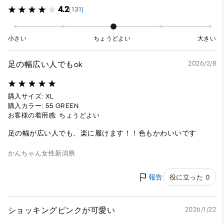
4.2
(131)
小さい
ちょうどよい
大きい
足の幅広い人でもok
2026/2/8
購入サイズ: XL
購入カラー: 55 GREEN
お客様の着用感: ちょうどよい
足の幅が広い人でも、楽に履けます！！色もかわいいです
かんちゃん
女性
新潟県
報告
役に立った 0
ショッキングピンクが可愛い
2026/1/22