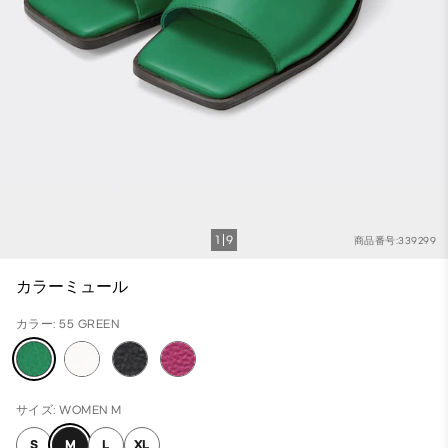
1
9
商品番号:339299
カラーミュール
カラー: 55 GREEN
サイズ: WOMEN M
S
M
L
XL