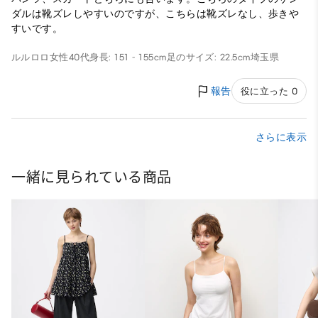
ダルは靴ズレしやすいのですが、こちらは靴ズレなし、歩きや
すいです。
ルルロロ
女性
40代
身長: 151 - 155cm
足のサイズ: 22.5cm
埼玉県
報告
役に立った 0
さらに表示
一緒に見られている商品