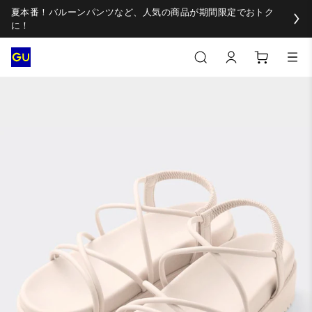
夏本番！バルーンパンツなど、人気の商品が期間限定でおトク
に！