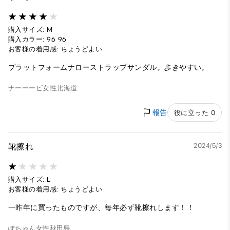
購入サイズ: M
購入カラー: 96 96
お客様の着用感: ちょうどよい
プラットフォームナローストラップサンダル。歩きやすい。
ナーーービ
女性
北海道
報告
役に立った 0
靴擦れ
2024/5/3
購入サイズ: L
お客様の着用感: ちょうどよい
一昨年に買ったものですが、毎年必ず靴擦れします！！
ぽちゃん
女性
秋田県