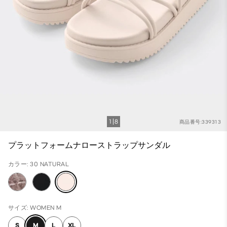
1
8
商品番号:339313
プラットフォームナローストラップサンダル
カラー: 30 NATURAL
サイズ: WOMEN M
S
M
L
XL