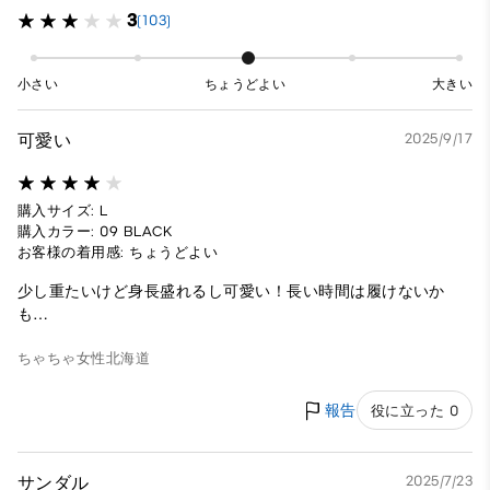
3
(103)
小さい
ちょうどよい
大きい
可愛い
2025/9/17
購入サイズ: L
購入カラー: 09 BLACK
お客様の着用感: ちょうどよい
少し重たいけど身長盛れるし可愛い！長い時間は履けないか
も…
ちゃちゃ
女性
北海道
報告
役に立った 0
サンダル
2025/7/23