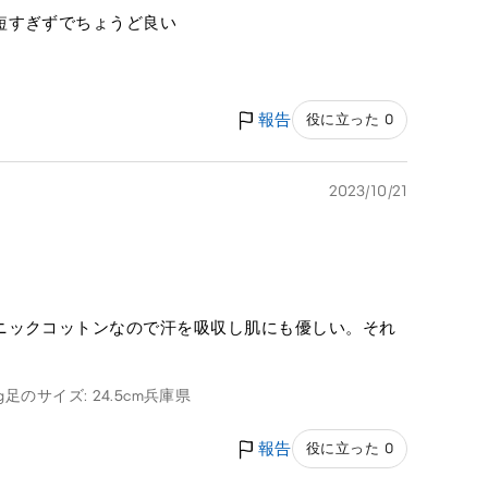
短すぎずでちょうど良い
報告
役に立った 0
2023/10/21
ニックコットンなので汗を吸収し肌にも優しい。それ
g
足のサイズ: 24.5cm
兵庫県
報告
役に立った 0