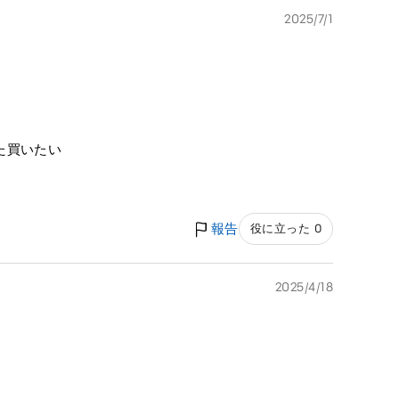
2025/7/1
た買いたい
報告
役に立った 0
2025/4/18