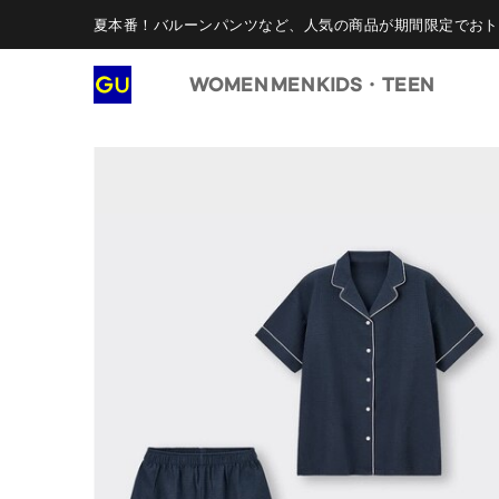
夏本番！バルーンパンツなど、人気の商品が期間限定でおト
WOMEN
MEN
KIDS・TEEN