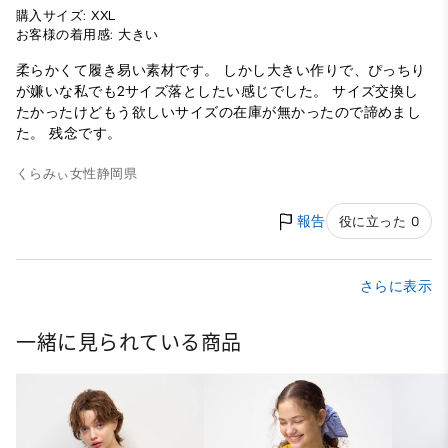
購入サイズ: XXL
お客様の着用感: 大きい
柔らかくて履き易い素材です。 しかし大きい作りで、ぴっちり
が嫌いな私でも2サイズ落としたい感じでした。 サイズ交換し
たかったけどもう欲しいサイズの在庫が無かったので諦めまし
た。 残念です。
くらみぃ
女性
静岡県
報告
役に立った 0
さらに表示
一緒に見られている商品