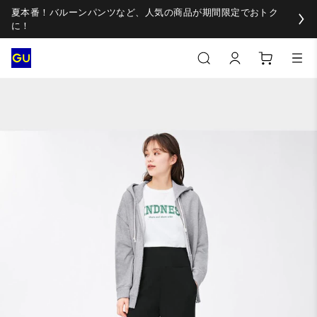
夏本番！バルーンパンツなど、人気の商品が期間限定でおトク
に！