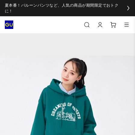
夏本番！バルーンパンツなど、人気の商品が期間限定でおトク
に！