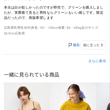
本当は白が欲しかったのですが即売で、グリーンを購入しまし
たが、実際着て見ると男性ならグリーンもいい感じです。限定
品だったので、再販希望します
広島県民
男性
30代
身長: 161 - 165cm
体重: 56 - 60kg
足のサイズ:
26.0cm
広島県
報告
役に立った 0
さらに表示
一緒に見られている商品