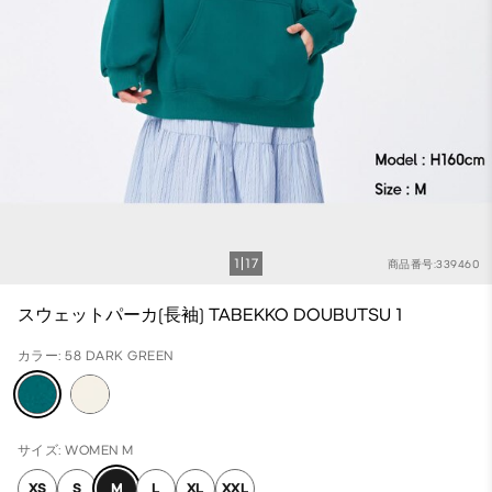
1
17
商品番号:339460
スウェットパーカ(長袖) TABEKKO DOUBUTSU 1
カラー: 58 DARK GREEN
サイズ: WOMEN M
XS
S
M
L
XL
XXL