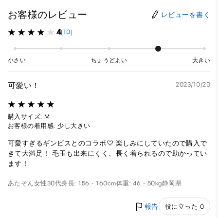
お客様のレビュー
レビューを書く
4
(10)
小さい
ちょうどよい
大きい
可愛い！
2023/10/20
購入サイズ: M
お客様の着用感: 少し大きい
可愛すぎるギンビスとのコラボ♡ 楽しみにしていたので購入で
きて大満足！ 毛玉も出来にくく、長く着られるので助かってい
ます！
あたそん
女性
30代
身長: 156 - 160cm
体重: 46 - 50kg
静岡県
報告
役に立った 0