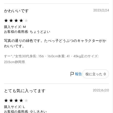
かわいいです
2023/2/24
購入サイズ: M
お客様の着用感: ちょうどよい
写真の通りの緑色です。たべっ子どうぶつのキャラクターがか
わいいです。
すー^_^
女性
30代
身長: 156 - 160cm
体重: 41 - 45kg
足のサイズ:
23.5cm
静岡県
報告
役に立った 0
とても気に入ってます
2022/6/20
購入サイズ: L
お客様の着用感: 少し大きい