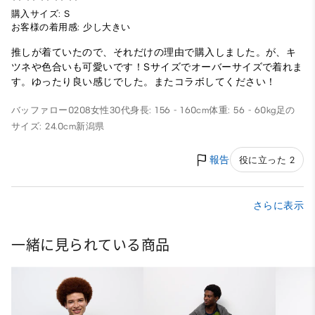
購入サイズ: S
お客様の着用感: 少し大きい
推しが着ていたので、それだけの理由で購入しました。が、キ
ツネや色合いも可愛いです！Sサイズでオーバーサイズで着れま
す。ゆったり良い感じでした。またコラボしてください！
バッファロー0208
女性
30代
身長: 156 - 160cm
体重: 56 - 60kg
足の
サイズ: 24.0cm
新潟県
報告
役に立った 2
さらに表示
一緒に見られている商品