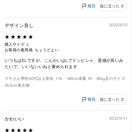
報告
役に立った 0
デザイン良し
2023/3/10
購入サイズ: L
お客様の着用感: ちょうどよい
いつもはELですが、こんかいはLでドンピシャ、質感が良いみ
たいで、いいないいねと褒められます
マサさん
男性
60代以上
身長: 176 - 180cm
体重: 81 - 85kg
足のサイズ:
26.5cm
東京都
報告
役に立った 0
かわいい
2022/9/11