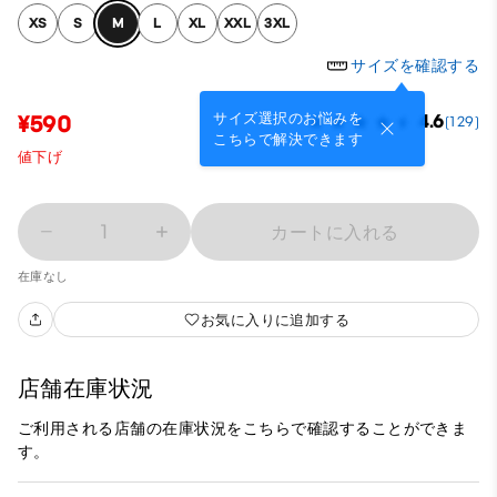
XS
S
M
L
XL
XXL
3XL
サイズを確認する
サイズ選択のお悩みを
¥590
4.6
(129)
こちらで解決できます
値下げ
1
カートに入れる
在庫なし
お気に入りに追加する
店舗在庫状況
ご利用される店舗の在庫状況をこちらで確認することができま
す。