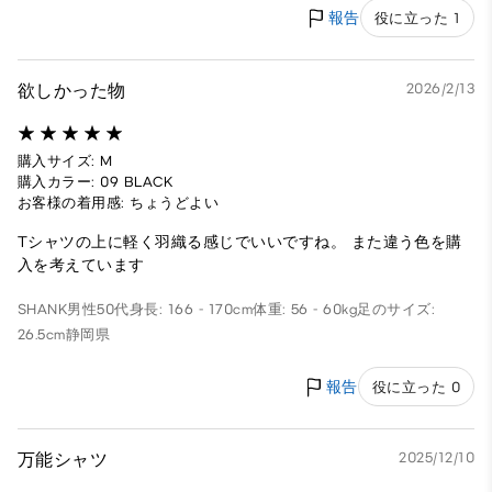
報告
役に立った 1
欲しかった物
2026/2/13
購入サイズ: M
購入カラー: 09 BLACK
お客様の着用感: ちょうどよい
Tシャツの上に軽く羽織る感じでいいですね。 また違う色を購
入を考えています
SHANK
男性
50代
身長: 166 - 170cm
体重: 56 - 60kg
足のサイズ:
26.5cm
静岡県
報告
役に立った 0
万能シャツ
2025/12/10