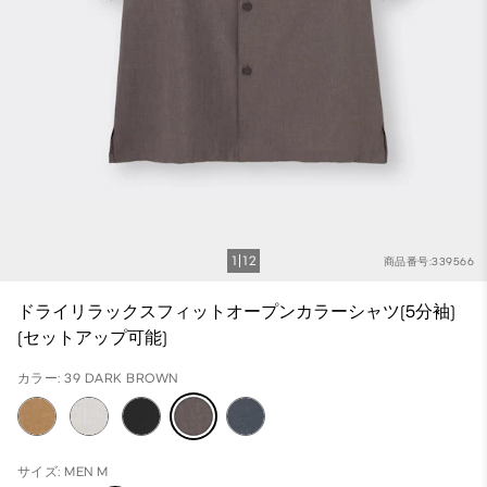
1
12
商品番号:339566
ドライリラックスフィットオープンカラーシャツ(5分袖)
(セットアップ可能)
カラー: 39 DARK BROWN
サイズ: MEN M