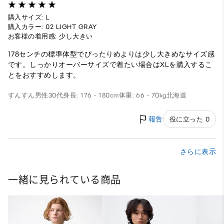
購入サイズ: L
購入カラー: 02 LIGHT GRAY
お客様の着用感: 少し大きい
178センチの標準体型でぴったりめよりは少し大きめなサイズ感
です。しっかりオーバーサイズで着たい場合はXLを購入するこ
とをおすすめします。
すんすん
男性
30代
身長: 176 - 180cm
体重: 66 - 70kg
北海道
報告
役に立った 0
さらに表示
一緒に見られている商品