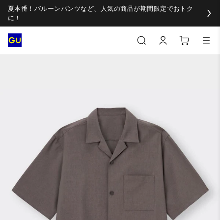
夏本番！バルーンパンツなど、人気の商品が期間限定でおトク
に！