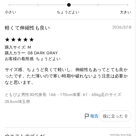
小さい
ちょうどよい
大きい
軽くて伸縮性も良い
2026/3/18
購入サイズ: M
購入カラー: 08 DARK GRAY
お客様の着用感: ちょうどよい
サイズ感、ちょうど良くて軽いし、伸縮性もあってとても良か
ったです。ただ薄いので寒い時期や破れないよう注意は必要か
なと思います。
ともぴよ
男性
30代
身長: 166 - 170cm
体重: 61 - 65kg
足のサイズ:
25.5cm
埼玉県
報告
役に立った 0
2025/10/29