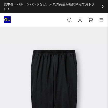
夏本番！バルーンパンツなど、人気の商品が期間限定でおトク
に！